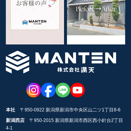
本社
〒950-0922 新潟県新潟市中央区山二ツ1丁目8-6
新潟西店
〒950-2015 新潟県新潟市西区西小針台2丁目
4-1