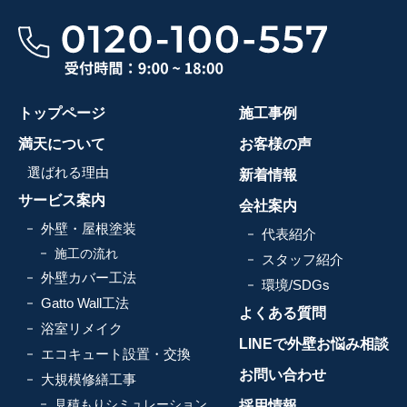
トップページ
施工事例
満天について
お客様の声
選ばれる理由
新着情報
サービス案内
会社案内
外壁・屋根塗装
代表紹介
施工の流れ
スタッフ紹介
外壁カバー工法
環境/SDGs
Gatto Wall工法
よくある質問
浴室リメイク
LINEで外壁お悩み相談
エコキュート設置・交換
お問い合わせ
大規模修繕工事
見積もりシミュレーション
採用情報