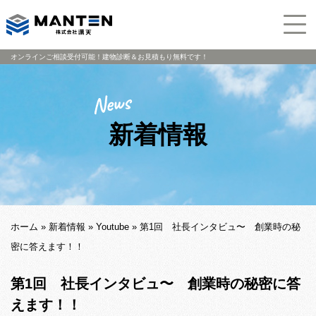
オンラインご相談受付可能！建物診断＆お見積もり無料です！
新着情報
ホーム
»
新着情報
»
Youtube
»
第1回 社長インタビュ〜 創業時の秘
密に答えます！！
第1回 社長インタビュ〜 創業時の秘密に答
えます！！