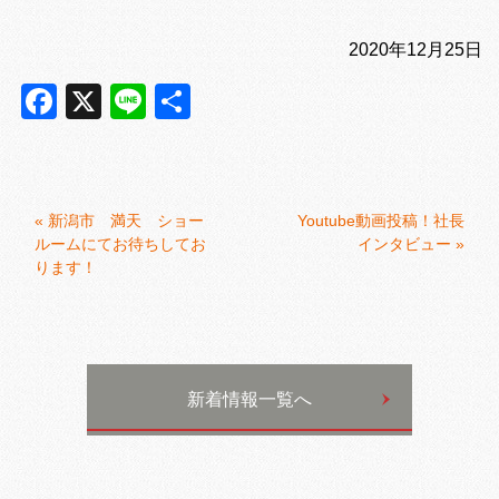
2020年12月25日
Facebook
X
Line
共
有
«
新潟市 満天 ショー
Youtube動画投稿！社長
ルームにてお待ちしてお
インタビュー
»
ります！
新着情報一覧へ