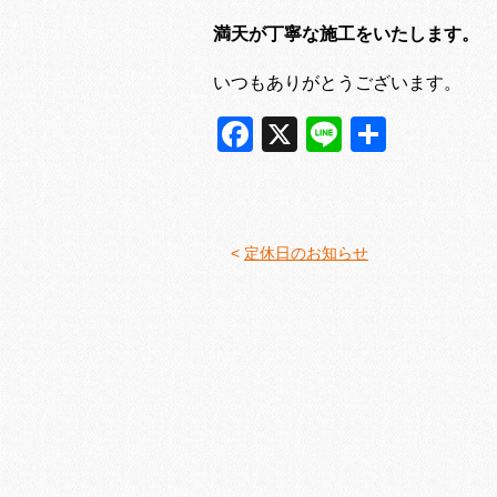
満天が丁寧な施工をいたします。
いつもありがとうございます。
Facebook
X
Line
共
有
<
定休日のお知らせ