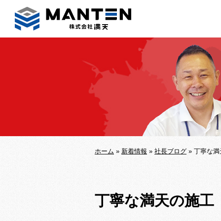
ホーム
»
新着情報
»
社長ブログ
»
丁寧な満
丁寧な満天の施工