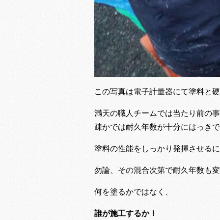
この写真は電子計量器にて塗料と硬
満天の職人チームでは当たり前の事
疎かでは耐久年数が十分にはっきで
塗料の性能をしっかり発揮させるに
勿論、その混合次第で耐久年数も変
何を塗るかではなく、
誰が施工するか！