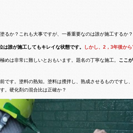
塗るか？これも大事ですが、一番重要なのは誰が施工するか？
年位は誰が施工してもキレイな状態です。
しかし、2，3年後から
極めは非常に難しいとおもいます。題名の丁寧な施工。
ここが
前です。塗料の熟知。塗料は攪拌し、熟成させるものですし、
す。硬化剤の混合比は正確か？