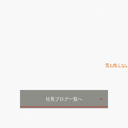
雪も怖くない
社長ブログ一覧へ