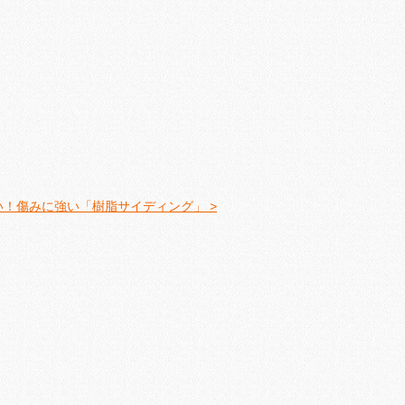
！傷みに強い「樹脂サイディング」 >