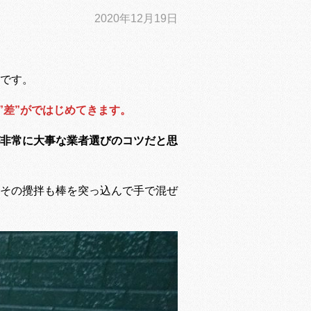
2020年12月19日
です。
”差”がではじめてきます。
非常に大事な業者選びのコツだと思
その攪拌も棒を突っ込んで手で混ぜ