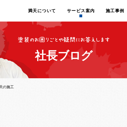
満天について
サービス案内
施工事例
社長ブログ
天の施工