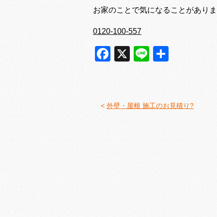
お家のことで気になることがありま
0120-100-557
Facebook
X
Line
共
有
<
外壁・屋根 施工のお見積り?