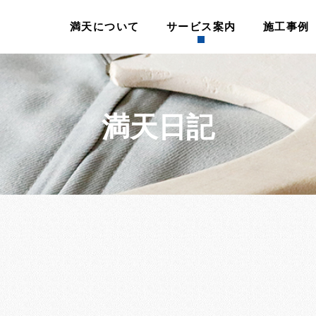
満天について
サービス案内
施工事例
満天日記