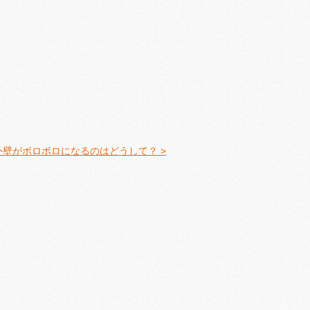
外壁がボロボロになるのはどうして？ >