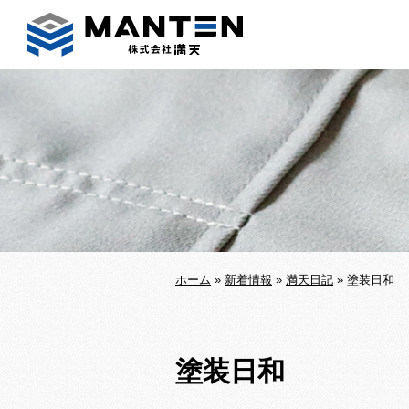
ホーム
»
新着情報
»
満天日記
»
塗装日和
塗装日和