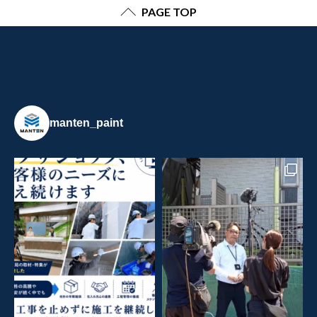
PAGE TOP
manten_paint