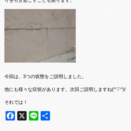
りを引き起こすこともあります。
今回は、3つの状態をご説明しました。
他にも様々な症状があります。次回ご説明しますね(^▽^)/
それでは！
Facebook
X
Line
共
有