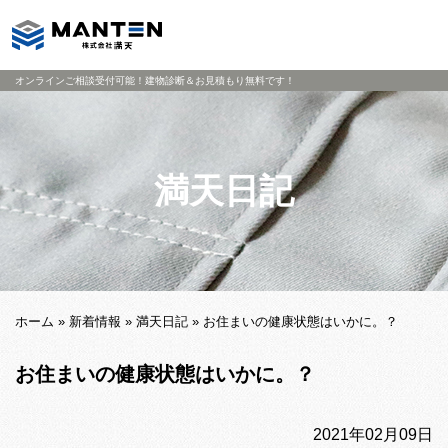
オンラインご相談受付可能！建物診断＆お見積もり無料です！
満天日記
ホーム
»
新着情報
»
満天日記
»
お住まいの健康状態はいかに。？
お住まいの健康状態はいかに。？
2021年02月09日