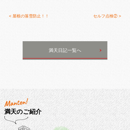
<
屋根の落雪防止！！
セルフ点検② >
満天日記一覧へ
満天のご紹介