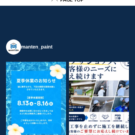
manten_paint