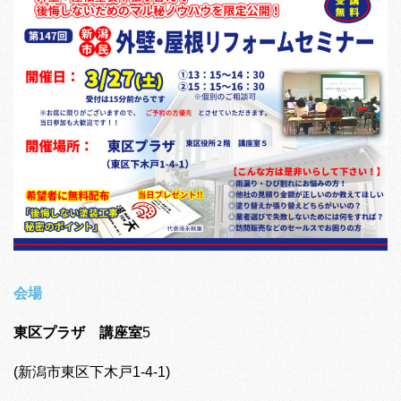
会場
東区プラザ 講座室
5
(新潟市東区下木戸1-4-1)