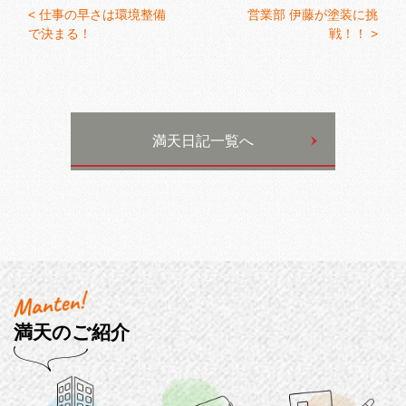
<
仕事の早さは環境整備
営業部 伊藤が塗装に挑
で決まる！
戦！！ >
満天日記一覧へ
満天のご紹介