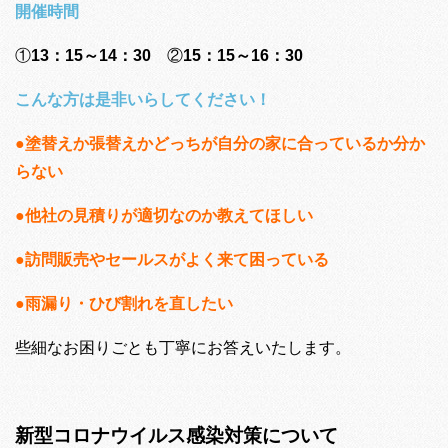
開催時間
①
13：15～14：30
②
15：15～16：30
こんな方は是非いらしてください！
●塗替えか張替えかどっちが自分の家に合っているか分か
らない
●他社の見積りが適切なのか教えてほしい
●訪問販売やセールスがよく来て困っている
●雨漏り・ひび割れを直したい
些細なお困りごとも丁寧にお答えいたします。
新型コロナウイルス感染対策について