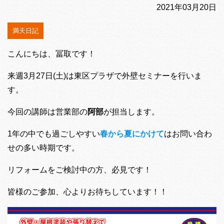
2021年03月20日
満天日記
こんにちは、冨取です！
来週3月27日(土)は東区プラザで外壁セミナーを行いま
す。
今回の講師は営業部の
阿部
が担当します。
1年の中でも過ごしやすい
春から夏にかけて
はお問い合わ
せの多い時期です。
リフォームをご検討中の方、必見です！
皆様のご参加、心よりお待ちしています！！