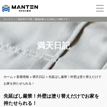
オンラインご相談受付可能！建物診断＆お見積もり無料です！
満天日記
ホーム
»
新着情報
»
満天日記
»
先延ばし厳禁！外壁は塗り替えだけで
お家を持たせられる！
先延ばし厳禁！外壁は塗り替えだけでお家を
持たせられる！