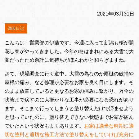
2021年03月31日
満天日記
こんちは！営業部の伊藤です。今週に入って新潟も桜が開
花し春がやってきました。今年の冬はまれにみる大雪で大
変だったため余計に気持ちがほんわかと和らぎますね。
さて、現場調査に行く道中、大雪の為なのか雨樋の破損や
屋根の痛み、など修理が必要なお家を良く目にします。そ
のまま放置していると更なるお家の痛みに繋がり、万全の
状態まで戻すのに大掛かりな工事が必要になる恐れがあり
ます。そこまで行ってしまうと塗り替えだけで済ませよう
と思っていたのに、塗り替えできない状態までお家が痛ん
でいたという状況もよくあります。
お家は適当な時期に適
切な塗料と適切な施工方法で塗り替えをしていけば充分に