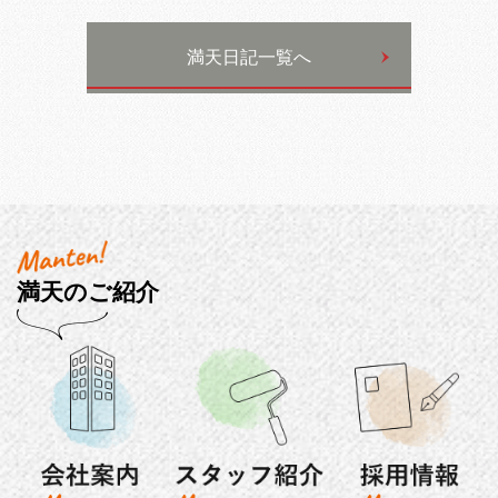
満天日記一覧へ
満天のご紹介