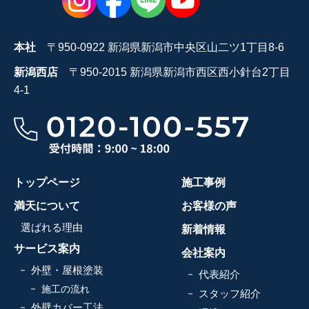
本社
〒950-0922 新潟県新潟市中央区山二ツ1丁目8-6
新潟西店
〒950-2015 新潟県新潟市西区西小針台2丁目
4-1
トップページ
施工事例
満天について
お客様の声
選ばれる理由
新着情報
サービス案内
会社案内
外壁・屋根塗装
代表紹介
施工の流れ
スタッフ紹介
外壁カバー工法