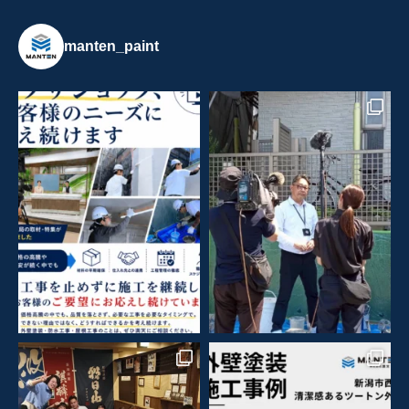
manten_paint