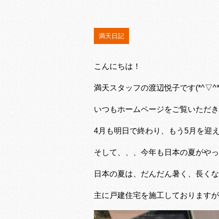
満天日記
こんにちは！
満天スタッフの渡辺悦子です(*^▽^*
いつもホームページをご覧いただき
4月も明日で終わり、もう5月を迎
そして、、、今年も日本の夏がやっ
日本の夏は、だんだん暑く、長くな
主に戸建住宅を施工しておりますが