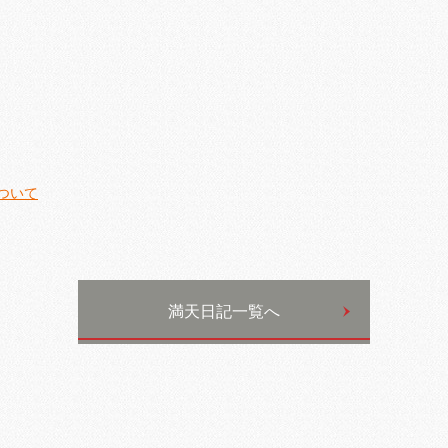
ついて
満天日記一覧へ