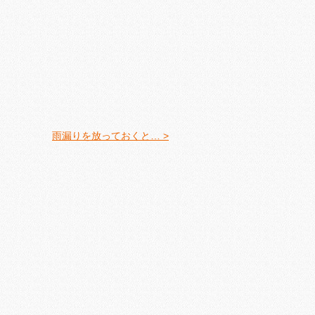
雨漏りを放っておくと… >