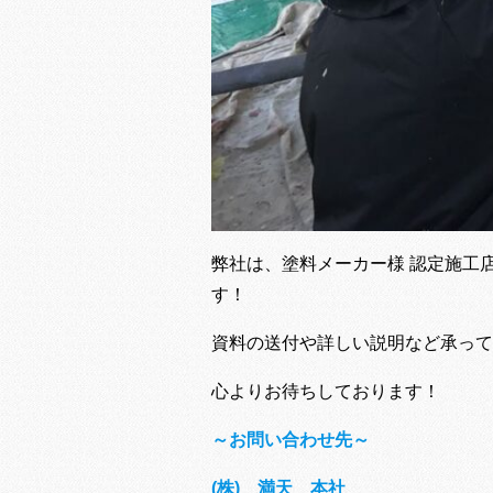
弊社は、塗料メーカー様 認定施工
す！
資料の送付や詳しい説明など承って
心よりお待ちしております！
～お問い合わせ先～
(株) 満天 本社