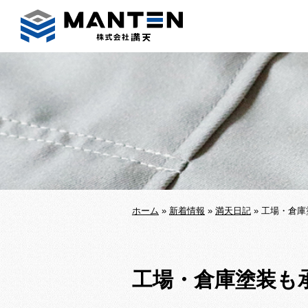
ホーム
»
新着情報
»
満天日記
»
工場・倉庫
工場・倉庫塗装も