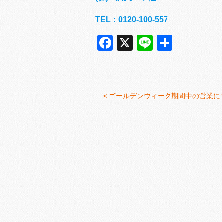
TEL：0120-100-557
Facebook
X
Line
共
有
<
ゴールデンウィーク期間中の営業に