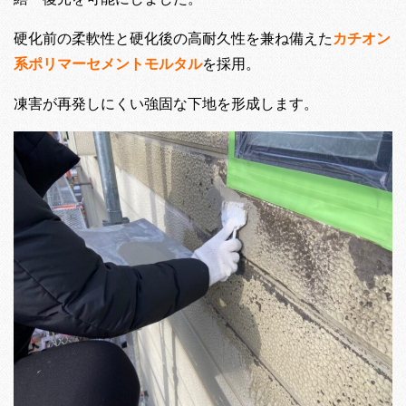
硬化前の柔軟性と硬化後の高耐久性を兼ね備えた
カチオン
系ポリマーセメントモルタル
を採用。
凍害が再発しにくい強固な下地を形成します。