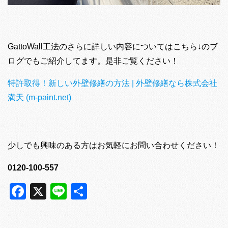
GattoWall工法のさらに詳しい内容についてはこちら↓のブ
ログでもご紹介してます。是非ご覧ください！
特許取得！新しい外壁修繕の方法 | 外壁修繕なら株式会社
満天 (m-paint.net)
少しでも興味のある方はお気軽にお問い合わせください！
0120-100-557
Facebook
X
Line
共
有