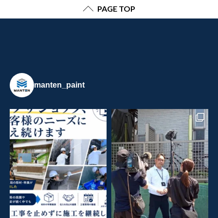
PAGE TOP
manten_paint