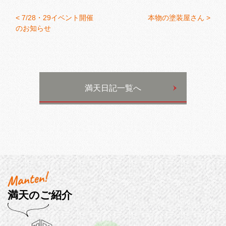
<
7/28・29イベント開催
本物の塗装屋さん >
のお知らせ
満天日記一覧へ
満天のご紹介