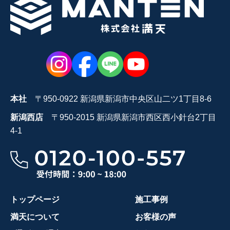
本社
〒950-0922 新潟県新潟市中央区山二ツ1丁目8-6
新潟西店
〒950-2015 新潟県新潟市西区西小針台2丁目
4-1
トップページ
施工事例
満天について
お客様の声