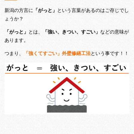
新潟の方言に
「がっと」
という言葉があるのはご存じでし
ょうか？
「がっと」
とは、
「強い、きつい、すごい」
などの意味が
あります。
つまり、
「強くてすごい」外壁修繕工法
という事です！！