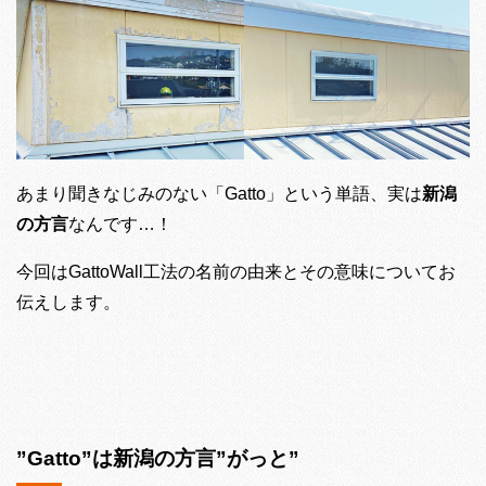
あまり聞きなじみのない「Gatto」という単語、実は
新潟
の方言
なんです…！
今回はGattoWall工法の名前の由来とその意味についてお
伝えします。
”Gatto”は新潟の方言”がっと”