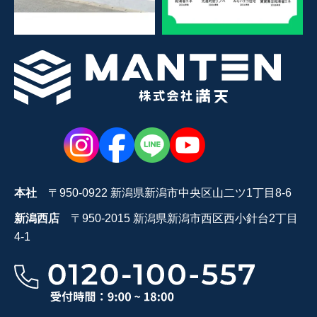
本社
〒950-0922 新潟県新潟市中央区山二ツ1丁目8-6
新潟西店
〒950-2015 新潟県新潟市西区西小針台2丁目
4-1