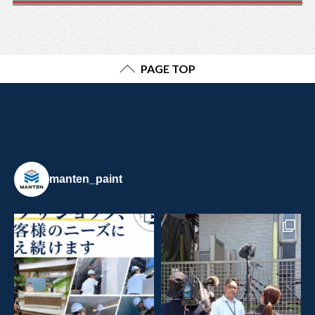
PAGE TOP
manten_paint