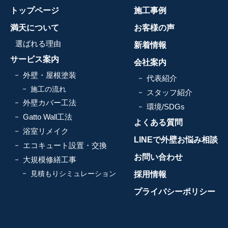
トップページ
施工事例
満天について
お客様の声
選ばれる理由
新着情報
サービス案内
会社案内
外壁・屋根塗装
代表紹介
施工の流れ
スタッフ紹介
外壁カバー工法
環境/SDGs
Gatto Wall工法
よくある質問
浴室リメイク
LINEで外壁お悩み相談
エコキュート設置・交換
お問い合わせ
大規模修繕工事
見積もりシミュレーション
採用情報
プライバシーポリシー