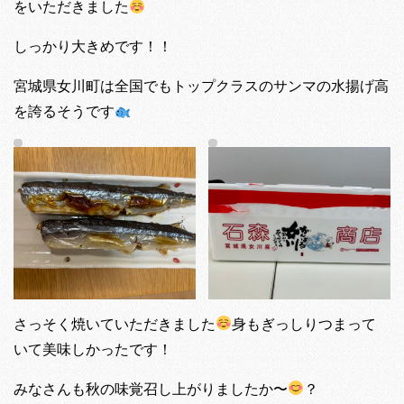
をいただきました
しっかり大きめです！！
宮城県女川町は全国でもトップクラスのサンマの水揚げ高
を誇るそうです
さっそく焼いていただきました
身もぎっしりつまって
いて美味しかったです！
みなさんも秋の味覚召し上がりましたか〜
？