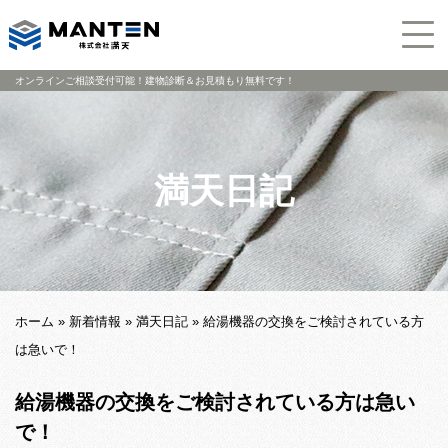
オンラインご相談受付可能！建物診断＆お見積もり無料です！
満天日記
ホーム
»
新着情報
»
満天日記
»
給湯機器の交換をご検討されている方
は急いで！
給湯機器の交換をご検討されている方は急い
で！