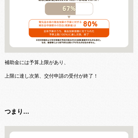
補助金には予算上限があり、
上限に達し次第、交付申請の受付が終了！
つまり…