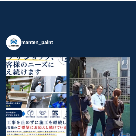
manten_paint