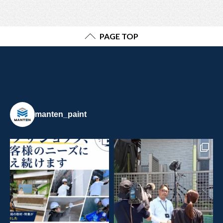
PAGE TOP
manten_paint