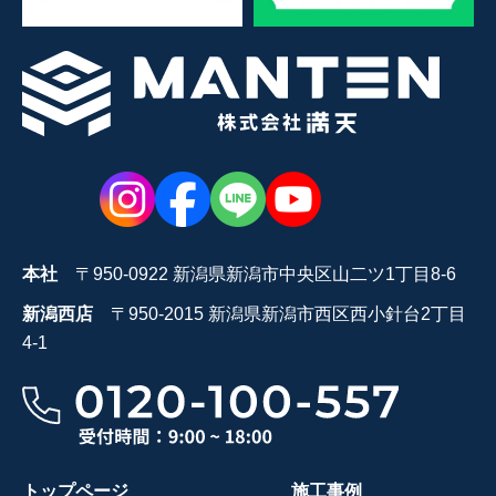
本社
〒950-0922 新潟県新潟市中央区山二ツ1丁目8-6
新潟西店
〒950-2015 新潟県新潟市西区西小針台2丁目
4-1
トップページ
施工事例