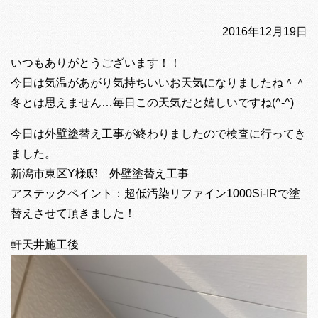
2016年12月19日
いつもありがとうございます！！
今日は気温があがり気持ちいいお天気になりましたね＾＾
冬とは思えません…毎日この天気だと嬉しいですね(^-^)
今日は外壁塗替え工事が終わりましたので検査に行ってき
ました。
新潟市東区Y様邸 外壁塗替え工事
アステックペイント：超低汚染リファイン1000Si-IRで塗
替えさせて頂きました！
軒天井施工後