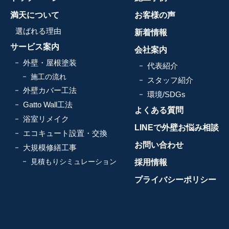
満天について
お客様の声
選ばれる理由
新着情報
サービス案内
会社案内
外壁・屋根塗装
代表紹介
施工の流れ
スタッフ紹介
外壁カバー工法
環境/SDGs
Gatto Wall工法
よくある質問
浴室リメイク
LINEで外壁お悩み相談
エコキュート設置・交換
お問い合わせ
大規模修繕工事
見積もりシミュレーション
採用情報
プライバシーポリシー