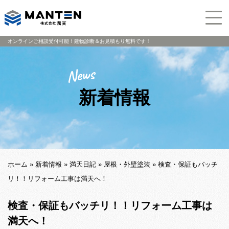
オンラインご相談受付可能！建物診断＆お見積もり無料です！
新着情報
ホーム
»
新着情報
»
満天日記
»
屋根・外壁塗装
»
検査・保証もバッチ
リ！！リフォーム工事は満天へ！
検査・保証もバッチリ！！リフォーム工事は
満天へ！